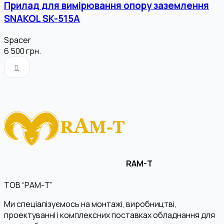
Прилад для вимірювання опору заземлення
SNAKOL SK-515A
Spacer
6 500
грн.
RAM-T
ТОВ “РАМ-Т”
Ми спеціалізуємось на монтажі, виробництві,
проектуванні і комплексних поставках обладнання для