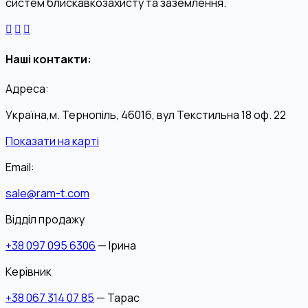
систем блискавкозахисту та заземлення.
Наші контакти:
Адреса:
Україна,м. Тернопіль, 46016, вул Текстильна 18 оф. 22
Показати на карті
Email:
sale@ram-t.com
Відділ продажу
+38 097 095 6306
— Ірина
Керівник
+38 067 314 07 85
— Тарас