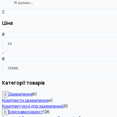
Ціна
₴
-
₴
Категорії товарів
Заземлення
61
Комплекти заземлення
41
Комплектуючі для заземлення
20
Блискавкозахист
126