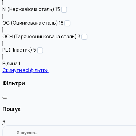
Ni (Нержавіюча сталь)
15
OC (Оцинкована сталь)
18
OCH (Гарячеоцинкована сталь)
3
PL (Пластик)
5
Рідина
1
Скинути всі фільтри
Фільтри
Пошук