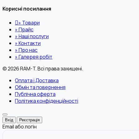
Корисні посилання
»
Товари
»
Прайс
»
Наші послуги
»
Контакти
»
Про нас
»
Галерея робіт
© 2026 RAM-T. Всі права захищені.
Оплата і Доставка
Обмін та повернення
Публічна оферта
Політика конфіденційності
Вхід
Реєстрація
Email або логін