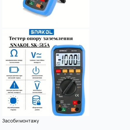
Засоби монтажу