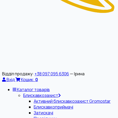
Відділ продажу:
+38 097 095 6306
— Ірина
Вхід
Кошик:
0
Каталог товарів
Блискавкозахист
Активний блискавкозахист Gromostar
Блискавкоприймачі
Затискачі