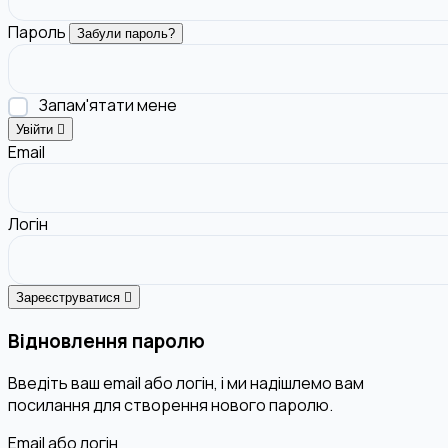
Пароль
Забули пароль?
Запам'ятати мене
Увійти
Email
Логін
Зареєструватися
Відновлення паролю
Введіть ваш email або логін, і ми надішлемо вам
посилання для створення нового паролю.
Email або логін