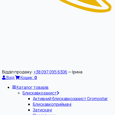
Відділ продажу:
+38 097 095 6306
— Ірина
Вхід
Кошик:
0
Каталог товарів
Блискавкозахист
Активний блискавкозахист Gromostar
Блискавкоприймачі
Затискачі