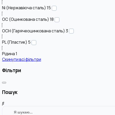
Ni (Нержавіюча сталь)
15
OC (Оцинкована сталь)
18
OCH (Гарячеоцинкована сталь)
3
PL (Пластик)
5
Рідина
1
Скинути всі фільтри
Фільтри
Пошук