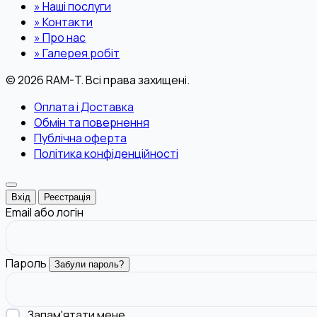
»
Наші послуги
»
Контакти
»
Про нас
»
Галерея робіт
© 2026 RAM-T. Всі права захищені.
Оплата і Доставка
Обмін та повернення
Публічна оферта
Політика конфіденційності
Вхід
Реєстрація
Email або логін
Пароль
Забули пароль?
Запам'ятати мене