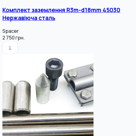
Комплект заземлення R3m-d18mm 45030
Нержавіюча сталь
Spacer
2 750
грн.