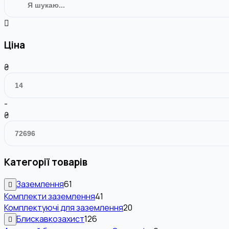
Ціна
₴
-
₴
Категорії товарів
Заземлення
61
Комплекти заземлення
41
Комплектуючі для заземлення
20
Блискавкозахист
126