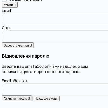
Увійти
Email
Логін
Зареєструватися
Відновлення паролю
Введіть ваш email або логін, і ми надішлемо вам
посилання для створення нового паролю.
Email або логін
Скинути пароль
Назад до входу