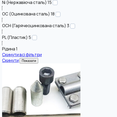
Ni (Нержавіюча сталь)
15
OC (Оцинкована сталь)
18
OCH (Гарячеоцинкована сталь)
3
PL (Пластик)
5
Рідина
1
Скинути всі фільтри
Скинути
Показати