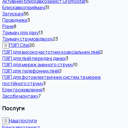
Активний блискавкозахист Gromostar
6
Блискавкоприймачі
31
Затискачі
36
Провідники
3
Різне
8
Тримач для даху
13
Тримач струмовідводу
23
ПЗІП Citel
20
ПЗІП для високочастотних коаксіальних ліній
2
ПЗІП для ліній передачі даних
3
ПЗІП для мереж змінного струму
10
ПЗІП для телефонних ліній
2
ПЗІП для фотоелектричних систем та мереж
постійного струму
3
Електроживлення
3
Засоби монтажу
7
Послуги
Наші послуги
Блискавкозахист