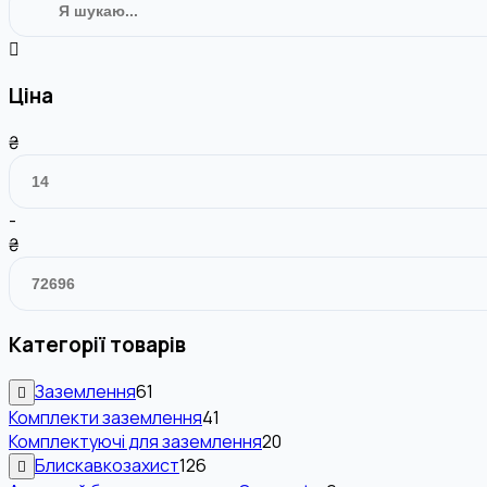
Ціна
₴
-
₴
Категорії товарів
Заземлення
61
Комплекти заземлення
41
Комплектуючі для заземлення
20
Блискавкозахист
126