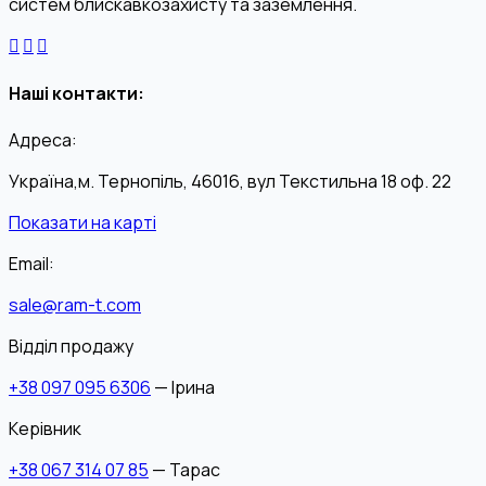
систем блискавкозахисту та заземлення.
Наші контакти:
Адреса:
Україна,м. Тернопіль, 46016, вул Текстильна 18 оф. 22
Показати на карті
Email:
sale@ram-t.com
Відділ продажу
+38 097 095 6306
— Ірина
Керівник
+38 067 314 07 85
— Тарас