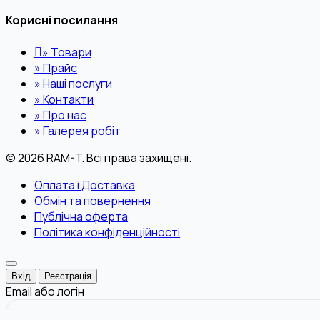
Корисні посилання
»
Товари
»
Прайс
»
Наші послуги
»
Контакти
»
Про нас
»
Галерея робіт
© 2026 RAM-T. Всі права захищені.
Оплата і Доставка
Обмін та повернення
Публічна оферта
Політика конфіденційності
Вхід
Реєстрація
Email або логін