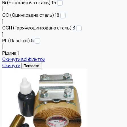
Ni (Нержавіюча сталь)
15
OC (Оцинкована сталь)
18
OCH (Гарячеоцинкована сталь)
3
PL (Пластик)
5
Рідина
1
Скинути всі фільтри
Скинути
Показати