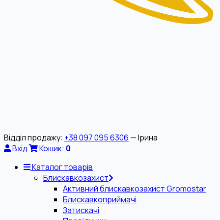
Відділ продажу:
+38 097 095 6306
— Ірина
Вхід
Кошик:
0
Каталог товарів
Блискавкозахист
Активний блискавкозахист Gromostar
Блискавкоприймачі
Затискачі