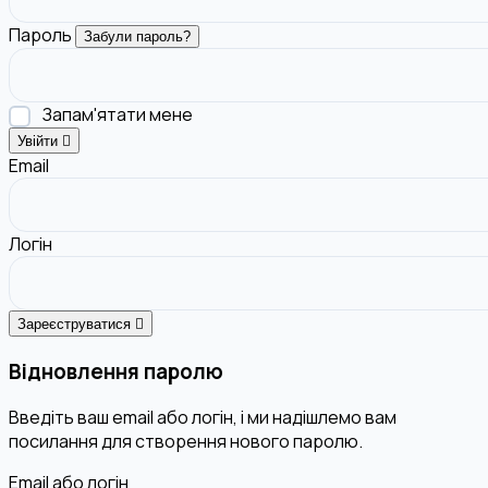
Пароль
Забули пароль?
Запам'ятати мене
Увійти
Email
Логін
Зареєструватися
Відновлення паролю
Введіть ваш email або логін, і ми надішлемо вам
посилання для створення нового паролю.
Email або логін