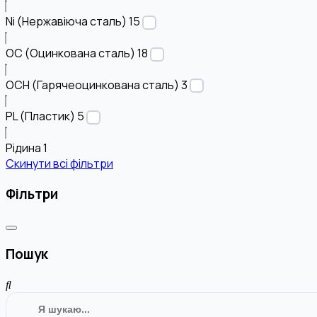
Ni (Нержавіюча сталь)
15
OC (Оцинкована сталь)
18
OCH (Гарячеоцинкована сталь)
3
PL (Пластик)
5
Рідина
1
Скинути всі фільтри
Фільтри
Пошук