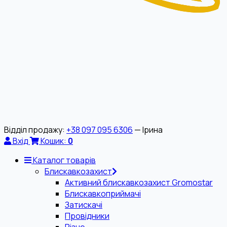
Відділ продажу:
+38 097 095 6306
— Ірина
Вхід
Кошик:
0
Каталог товарів
Блискавкозахист
Активний блискавкозахист Gromostar
Блискавкоприймачі
Затискачі
Провідники