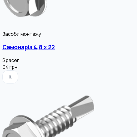
Засоби монтажу
Самонаріз 4,8 х 22
Spacer
94
грн.