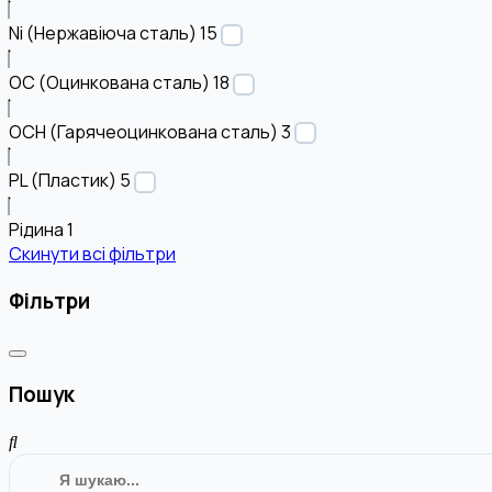
Ni (Нержавіюча сталь)
15
OC (Оцинкована сталь)
18
OCH (Гарячеоцинкована сталь)
3
PL (Пластик)
5
Рідина
1
Скинути всі фільтри
Фільтри
Пошук