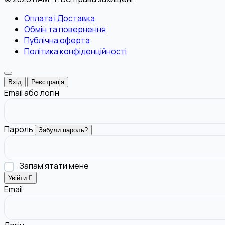
Оплата і Доставка
Обмін та повернення
Публічна оферта
Політика конфіденційності
Вхід
Реєстрація
Email або логін
Пароль
Забули пароль?
Запам'ятати мене
Увійти
Email