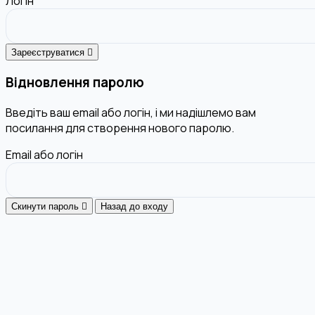
Логін
Зареєструватися
Відновлення паролю
Введіть ваш email або логін, і ми надішлемо вам
посилання для створення нового паролю.
Email або логін
Скинути пароль
Назад до входу