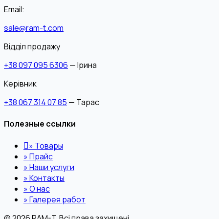
Email:
sale@ram-t.com
Відділ продажу
+38 097 095 6306
— Ірина
Керівник
+38 067 314 07 85
— Тарас
Полезные ссылки
»
Товары
»
Прайс
»
Наши услуги
»
Контакты
»
О нас
»
Галерея работ
© 2026 RAM-T. Всі права захищені.