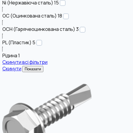
Ni (Нержавіюча сталь)
15
OC (Оцинкована сталь)
18
OCH (Гарячеоцинкована сталь)
3
PL (Пластик)
5
Рідина
1
Скинути всі фільтри
Скинути
Показати