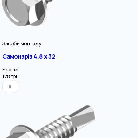
Засоби монтажу
Самонаріз 4,8 х 32
Spacer
128
грн.