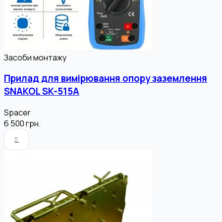
Засоби монтажу
Прилад для вимірювання опору заземлення
SNAKOL SK-515A
Spacer
6 500
грн.