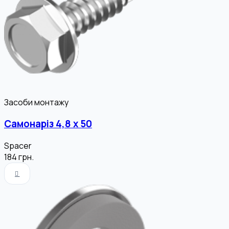
Засоби монтажу
Самонаріз 4,8 х 50
Spacer
184
грн.