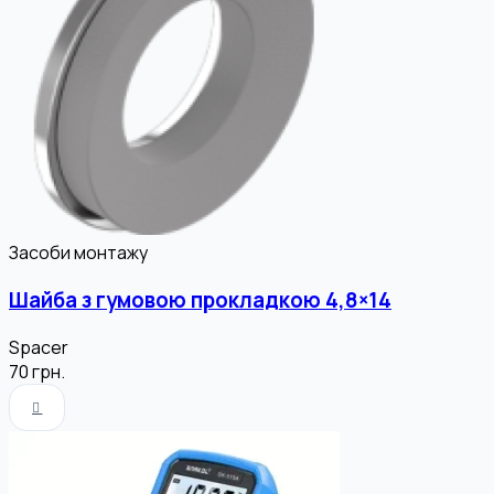
Засоби монтажу
Шайба з гумовою прокладкою 4,8×14
Spacer
70
грн.