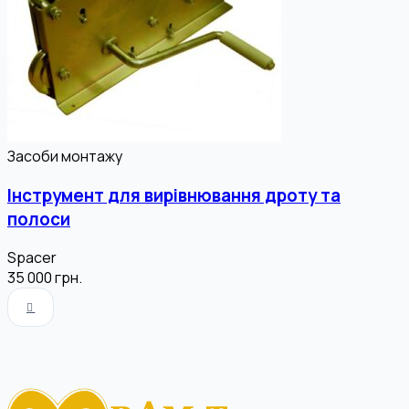
Засоби монтажу
Інструмент для вирівнювання дроту та
полоси
Spacer
35 000
грн.