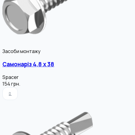
Засоби монтажу
Самонаріз 4,8 х 38
Spacer
154
грн.