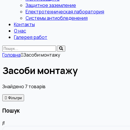
Защитное заземление
Електротехническая лаборатория
Системы антиобледенения
Контакты
О нас
Галерея работ
Головна
Засоби монтажу
Засоби монтажу
Знайдено
7
товарів
Фільтри
Пошук