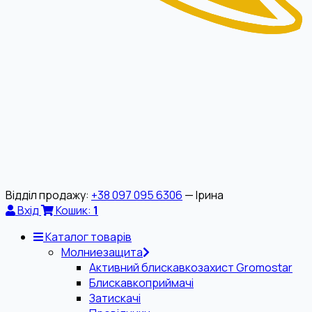
Відділ продажу:
+38 097 095 6306
— Ірина
Вхід
Кошик:
1
Каталог товарів
Молниезащита
Активний блискавкозахист Gromostar
Блискавкоприймачі
Затискачі