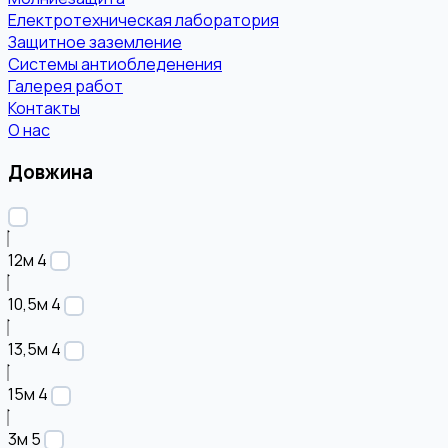
Електротехническая лаборатория
Защитное заземление
Системы антиобледенения
Галерея работ
Контакты
О нас
Довжина
12м
4
10,5м
4
13,5м
4
15м
4
3м
5