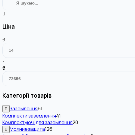
Ціна
₴
-
₴
Категорії товарів
Заземлення
61
Комплекти заземлення
41
Комплектуючі для заземлення
20
Молниезащита
126