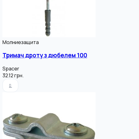
Молниезащита
Тримач дроту з дюбелем 100
Spacer
32.12
грн.