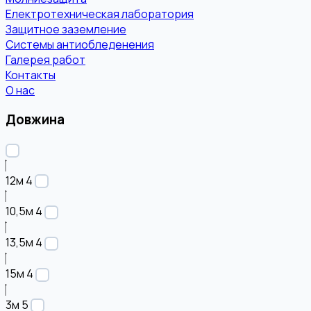
Електротехническая лаборатория
Защитное заземление
Системы антиобледенения
Галерея работ
Контакты
О нас
Довжина
12м
4
10,5м
4
13,5м
4
15м
4
3м
5