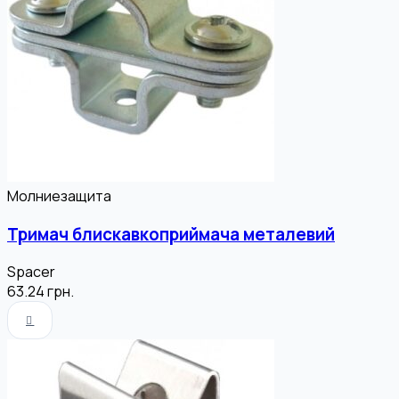
Молниезащита
Тримач блискавкоприймача металевий
Spacer
63.24
грн.