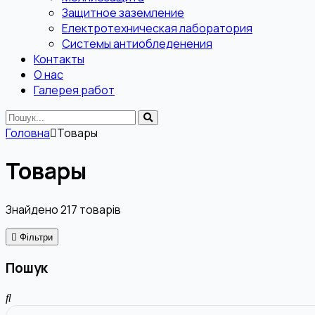
Защитное заземление
Електротехническая лаборатория
Системы антиобледенения
Контакты
О нас
Галерея работ
Головна
Товары
Товары
Знайдено
217
товарів
Фільтри
Пошук