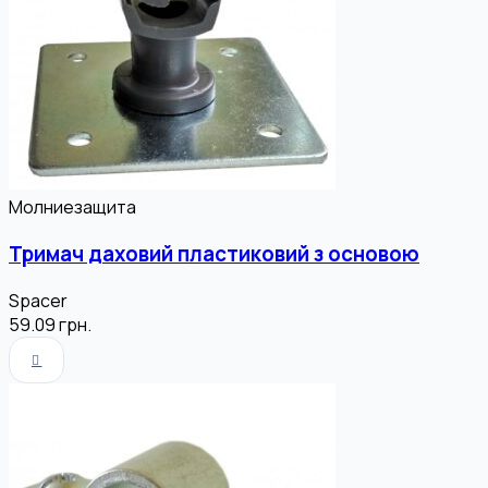
Молниезащита
Тримач даховий пластиковий з основою
Spacer
59.09
грн.