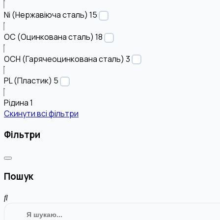
Ni (Нержавіюча сталь)
15
OC (Оцинкована сталь)
18
OCH (Гарячеоцинкована сталь)
3
PL (Пластик)
5
Рідина
1
Скинути всі фільтри
Фільтри
Пошук