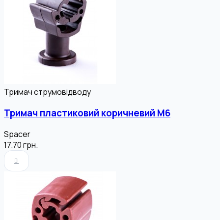
Тримач струмовідводу
Тримач пластиковий коричневий М6
Spacer
17.70
грн.