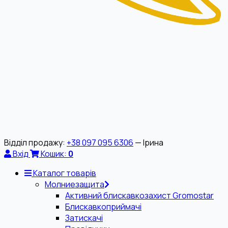
Відділ продажу:
+38 097 095 6306
— Ірина
Вхід
Кошик:
0
Каталог товарів
Молниезащита
Активний блискавкозахист Gromostar
Блискавкоприймачі
Затискачі