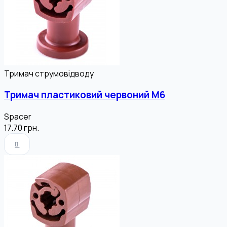
Тримач струмовідводу
Тримач пластиковий червоний М6
Spacer
17.70
грн.