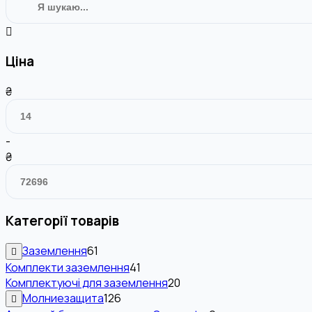
Ціна
₴
-
₴
Категорії товарів
Заземлення
61
Комплекти заземлення
41
Комплектуючі для заземлення
20
Молниезащита
126