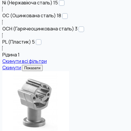
Ni (Нержавіюча сталь)
15
OC (Оцинкована сталь)
18
OCH (Гарячеоцинкована сталь)
3
PL (Пластик)
5
Рідина
1
Скинути всі фільтри
Скинути
Показати