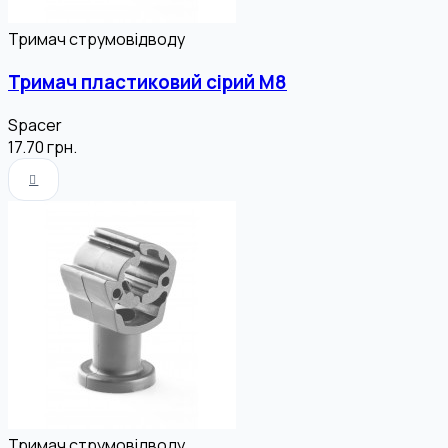
Тримач струмовідводу
Тримач пластиковий сірий М8
Spacer
17.70
грн.
Тримач струмовідводу