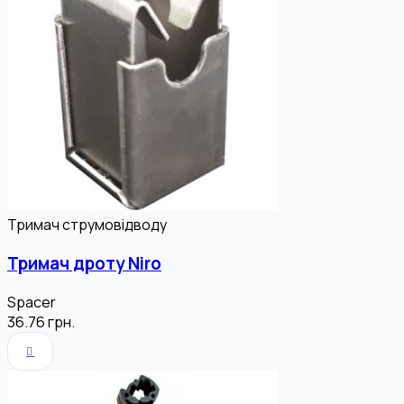
Тримач струмовідводу
Тримач дроту Niro
Spacer
36.76
грн.