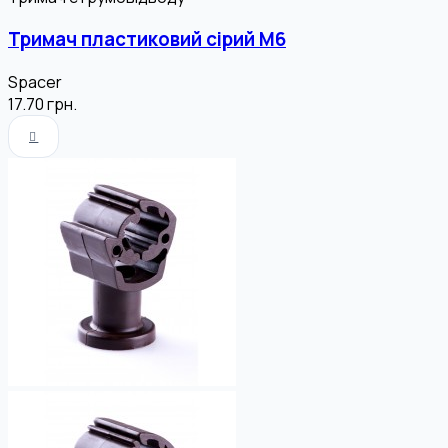
Тримач пластиковий сірий М6
Spacer
17.70
грн.