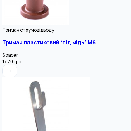
Тримач струмовідводу
Тримач пластиковий “під мідь” М6
Spacer
17.70
грн.