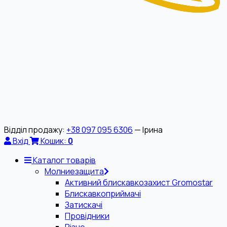
Відділ продажу:
+38 097 095 6306
— Ірина
Вхід
Кошик:
0
Каталог товарів
Молниезащита
Активний блискавкозахист Gromostar
Блискавкоприймачі
Затискачі
Провідники