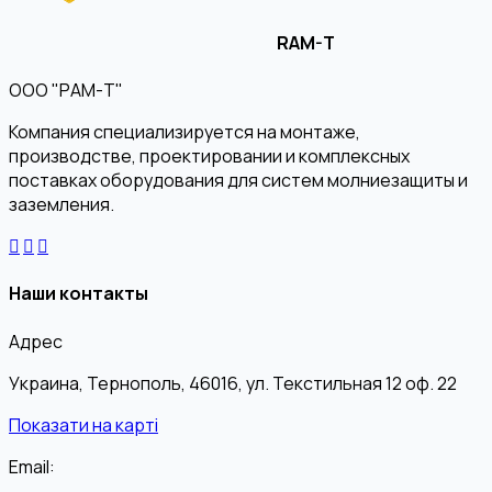
RAM-T
ООО "РАМ-Т"
Компания специализируется на монтаже,
производстве, проектировании и комплексных
поставках оборудования для систем молниезащиты и
заземления.
Наши контакты
Адрес
Украина, Тернополь, 46016, ул. Текстильная 12 оф. 22
Показати на карті
Email: