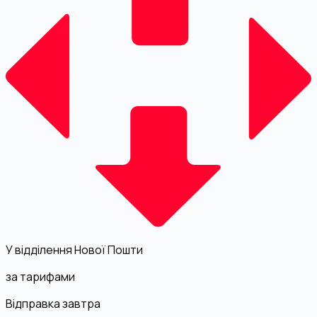
У відділення Нової Пошти
за тарифами
Відправка завтра