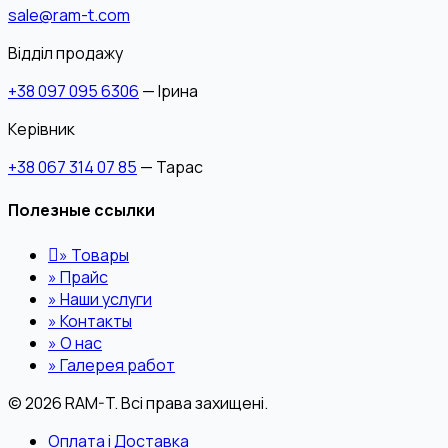
sale@ram-t.com
Відділ продажу
+38 097 095 6306
— Ірина
Керівник
+38 067 314 07 85
— Тарас
Полезные ссылки
»
Товары
»
Прайс
»
Наши услуги
»
Контакты
»
О нас
»
Галерея работ
© 2026 RAM-T. Всі права захищені.
Оплата і Доставка