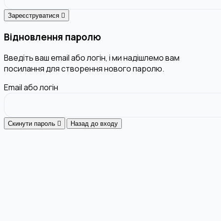
Зареєструватися
Відновлення паролю
Введіть ваш email або логін, і ми надішлемо вам
посилання для створення нового паролю.
Email або логін
Скинути пароль
Назад до входу