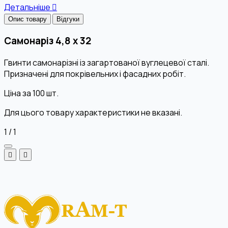
Детальніше
Опис товару
Відгуки
Самонаріз 4,8 х 32
Гвинти самонарізні із загартованої вуглецевої сталі.
Призначені для покрівельних і фасадних робіт.
Ціна за 100 шт.
Для цього товару характеристики не вказані.
1
/
1