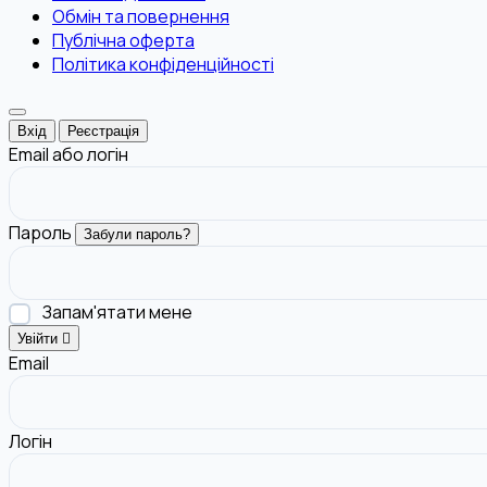
Обмін та повернення
Публічна оферта
Політика конфіденційності
Вхід
Реєстрація
Email або логін
Пароль
Забули пароль?
Запам'ятати мене
Увійти
Email
Логін