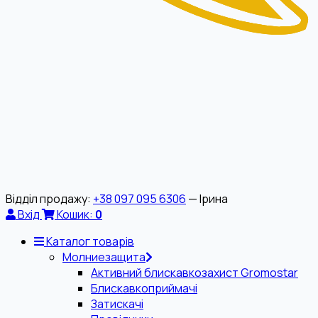
Відділ продажу:
+38 097 095 6306
— Ірина
Вхід
Кошик:
0
Каталог товарів
Молниезащита
Активний блискавкозахист Gromostar
Блискавкоприймачі
Затискачі