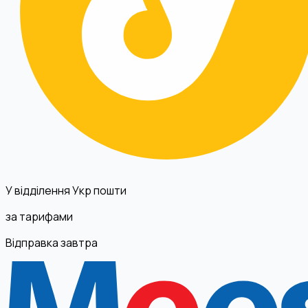
У відділення Укр пошти
за тарифами
Відправка завтра