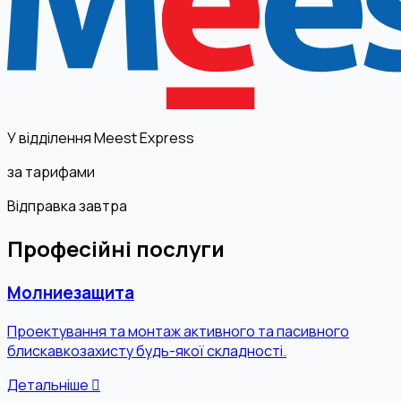
У відділення Meest Express
за тарифами
Відправка завтра
Професійні послуги
Молниезащита
Проектування та монтаж активного та пасивного
блискавкозахисту будь-якої складності.
Детальніше