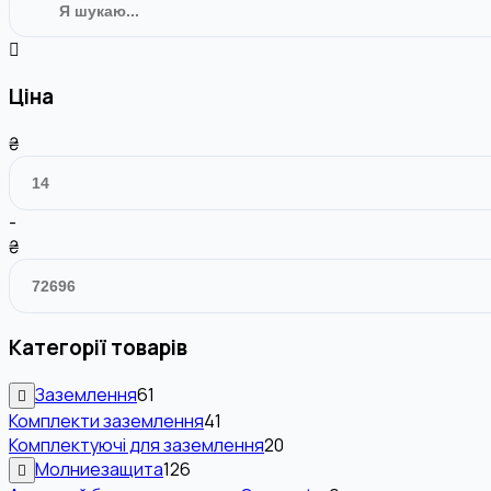
Ціна
₴
-
₴
Категорії товарів
Заземлення
61
Комплекти заземлення
41
Комплектуючі для заземлення
20
Молниезащита
126