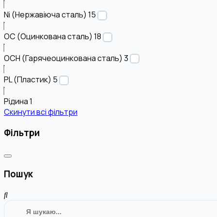
Ni (Нержавіюча сталь)
15
OC (Оцинкована сталь)
18
OCH (Гарячеоцинкована сталь)
3
PL (Пластик)
5
Рідина
1
Скинути всі фільтри
Фільтри
Пошук