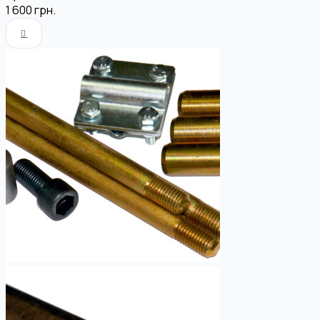
1 600
грн.