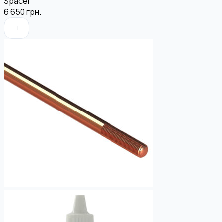
Spacer
6 650
грн.