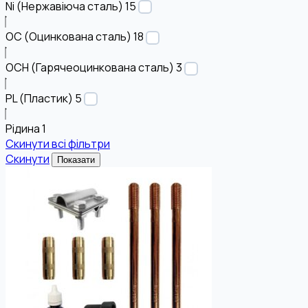
Ni (Нержавіюча сталь)
15
OC (Оцинкована сталь)
18
OCH (Гарячеоцинкована сталь)
3
PL (Пластик)
5
Рідина
1
Скинути всі фільтри
Скинути
Показати