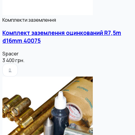
Комплекти заземлення
Комплект заземлення оцинкований R7,5m
d16mm 40075
Spacer
3 400
грн.