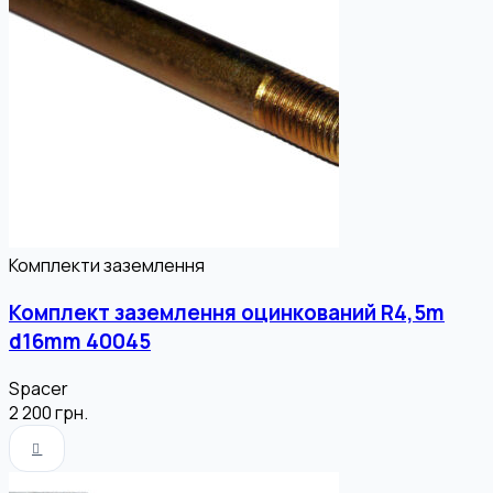
Комплекти заземлення
Комплект заземлення оцинкований R4,5m
d16mm 40045
Spacer
2 200
грн.