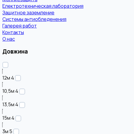
Електротехническая лаборатория
Защитное заземление
Системы антиобледенения
Галерея работ
Контакты
О нас
Довжина
12м
4
10,5м
4
13,5м
4
15м
4
3м
5