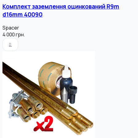
Комплект заземлення оцинкований R9m
d16mm 40090
Spacer
4 000
грн.