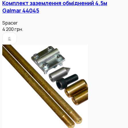
Комплект заземлення обміднений 4.5м
Galmar 44045
Spacer
4 200
грн.