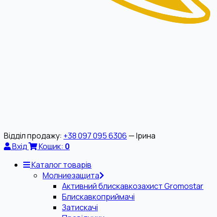
Відділ продажу:
+38 097 095 6306
— Ірина
Вхід
Кошик:
0
Каталог товарів
Молниезащита
Активний блискавкозахист Gromostar
Блискавкоприймачі
Затискачі