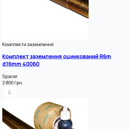
Комплекти заземлення
Комплект заземлення оцинкований R6m
d16mm 40060
Spacer
2 800
грн.