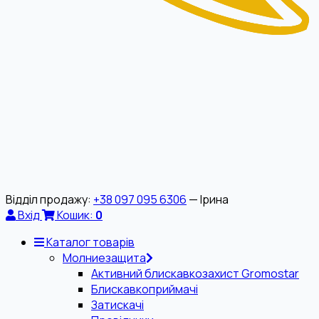
Відділ продажу:
+38 097 095 6306
— Ірина
Вхід
Кошик:
0
Каталог товарів
Молниезащита
Активний блискавкозахист Gromostar
Блискавкоприймачі
Затискачі