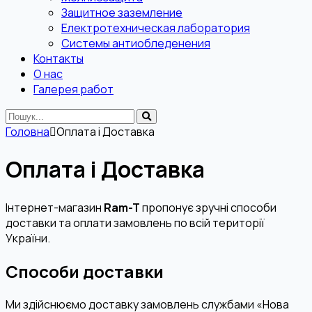
Защитное заземление
Електротехническая лаборатория
Системы антиобледенения
Контакты
О нас
Галерея работ
Головна
Оплата і Доставка
Оплата і Доставка
Інтернет-магазин
Ram-T
пропонує зручні способи
доставки та оплати замовлень по всій території
України.
Способи доставки
Ми здійснюємо доставку замовлень службами «Нова