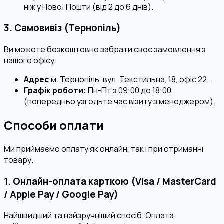
ніж у Нової Пошти (від 2 до 6 днів).
3. Самовивіз (Тернопіль)
Ви можете безкоштовно забрати своє замовлення з
нашого офісу.
Адрес
м. Тернопіль, вул. Текстильна, 18, офіс 22.
Графік роботи:
Пн-Пт з 09:00 до 18:00
(попередньо узгодьте час візиту з менеджером).
Способи оплати
Ми приймаємо оплату як онлайн, так і при отриманні
товару.
1. Онлайн-оплата карткою (Visa / MasterCard
/ Apple Pay / Google Pay)
Найшвидший та найзручніший спосіб. Оплата