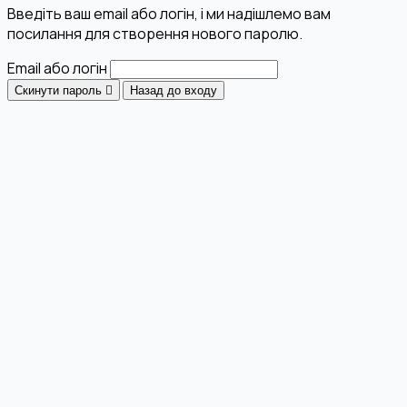
Введіть ваш email або логін, і ми надішлемо вам
посилання для створення нового паролю.
Email або логін
Скинути пароль
Назад до входу