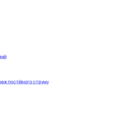
ній
реж постійного струму