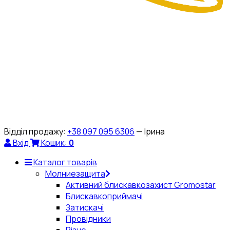
Відділ продажу:
+38 097 095 6306
— Ірина
Вхід
Кошик:
0
Каталог товарів
Молниезащита
Активний блискавкозахист Gromostar
Блискавкоприймачі
Затискачі
Провідники