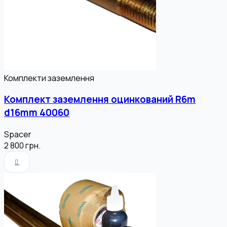
Комплекти заземлення
Комплект заземлення оцинкований R6m
d16mm 40060
Spacer
2 800
грн.