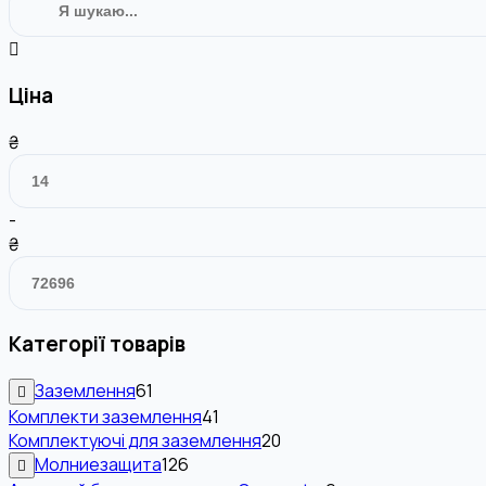
Ціна
₴
-
₴
Категорії товарів
Заземлення
61
Комплекти заземлення
41
Комплектуючі для заземлення
20
Молниезащита
126