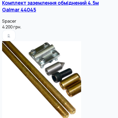
Комплект заземлення обміднений 4.5м
Galmar 44045
Spacer
4 200
грн.