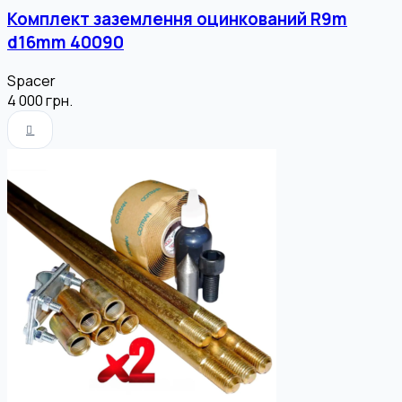
Комплект заземлення оцинкований R9m
d16mm 40090
Spacer
4 000
грн.