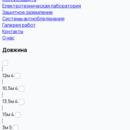
Електротехническая лаборатория
Защитное заземление
Системы антиобледенения
Галерея работ
Контакты
О нас
Довжина
12м
4
10,5м
4
13,5м
4
15м
4
3м
5