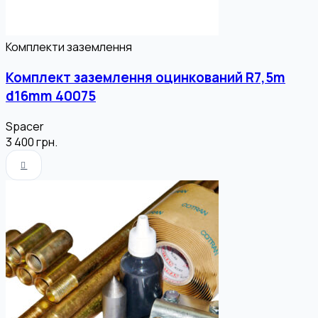
Комплекти заземлення
Комплект заземлення оцинкований R7,5m
d16mm 40075
Spacer
3 400
грн.