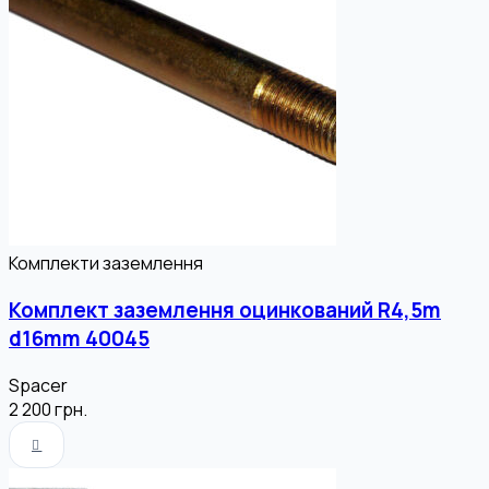
Комплекти заземлення
Комплект заземлення оцинкований R4,5m
d16mm 40045
Spacer
2 200
грн.