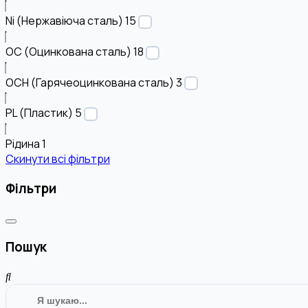
Ni (Нержавіюча сталь)
15
OC (Оцинкована сталь)
18
OCH (Гарячеоцинкована сталь)
3
PL (Пластик)
5
Рідина
1
Скинути всі фільтри
Фільтри
Пошук