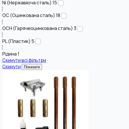
Ni (Нержавіюча сталь)
15
OC (Оцинкована сталь)
18
OCH (Гарячеоцинкована сталь)
3
PL (Пластик)
5
Рідина
1
Скинути всі фільтри
Скинути
Показати