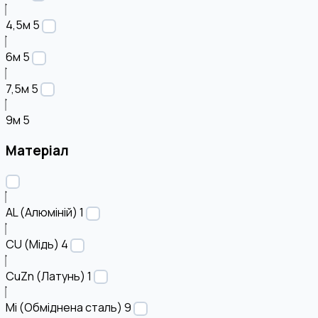
4,5м
5
6м
5
7,5м
5
9м
5
Матеріал
AL (Алюміній)
1
CU (Мідь)
4
CuZn (Латунь)
1
Mi (Обміднена сталь)
9