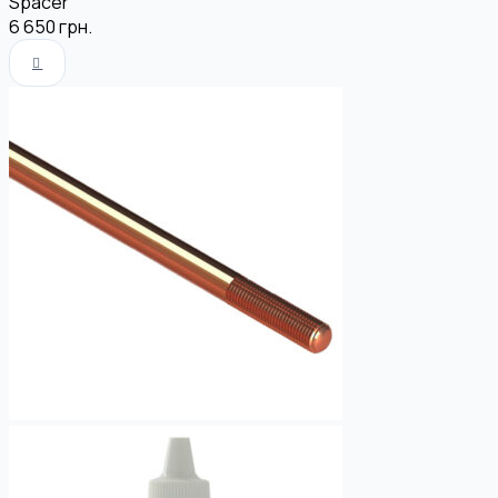
Spacer
6 650
грн.