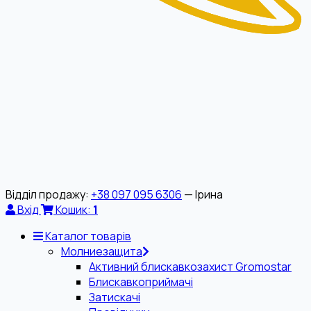
Відділ продажу:
+38 097 095 6306
— Ірина
Вхід
Кошик:
1
Каталог товарів
Молниезащита
Активний блискавкозахист Gromostar
Блискавкоприймачі
Затискачі