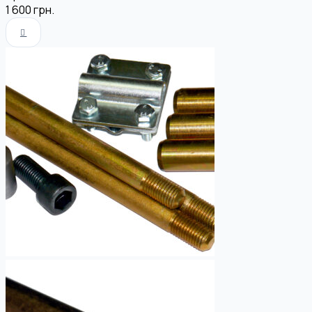
1 600
грн.