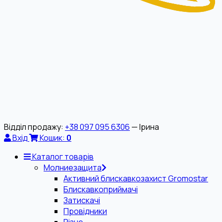
Відділ продажу:
+38 097 095 6306
— Ірина
Вхід
Кошик:
0
Каталог товарів
Молниезащита
Активний блискавкозахист Gromostar
Блискавкоприймачі
Затискачі
Провідники