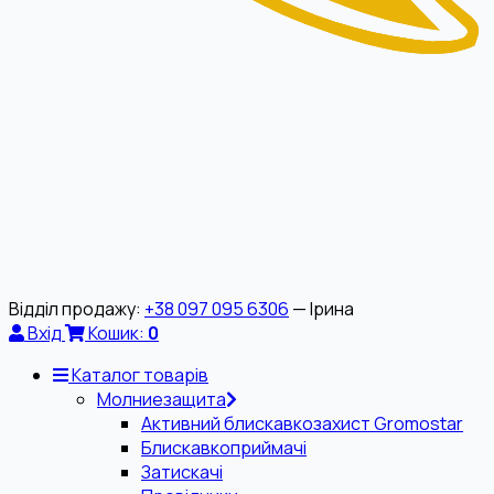
Відділ продажу:
+38 097 095 6306
— Ірина
Вхід
Кошик:
0
Каталог товарів
Молниезащита
Активний блискавкозахист Gromostar
Блискавкоприймачі
Затискачі