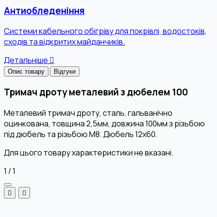
Антиобледеніння
Системи кабельного обігріву для покрівлі, водостоків,
сходів та відкритих майданчиків.
Детальніше
Опис товару
Відгуки
Тримач дроту металевий з дюбелем 100
Металевий тримач дроту, сталь, гальванічно
оцинкована, товщина 2,5мм, довжина 100мм з різьбою
під дюбель та різьбою М8. Дюбель 12х60.
Для цього товару характеристики не вказані.
1
/
1