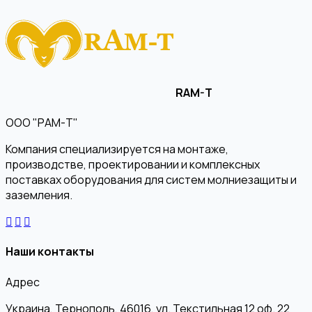
RAM-T
ООО "РАМ-Т"
Компания специализируется на монтаже,
производстве, проектировании и комплексных
поставках оборудования для систем молниезащиты и
заземления.
Наши контакты
Адрес
Украина, Тернополь, 46016, ул. Текстильная 12 оф. 22