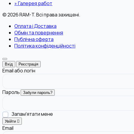
»
Галерея работ
© 2026 RAM-T. Всі права захищені.
Оплата і Доставка
Обмін та повернення
Публічна оферта
Політика конфіденційності
Вхід
Реєстрація
Email або логін
Пароль
Забули пароль?
Запам'ятати мене
Увійти
Email