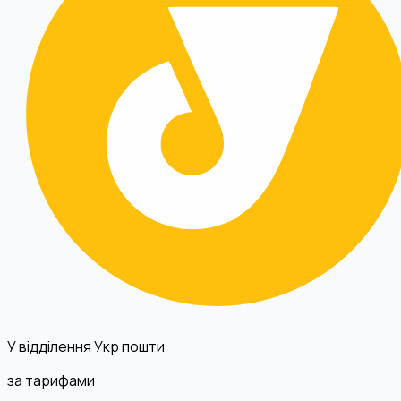
У відділення Укр пошти
за тарифами