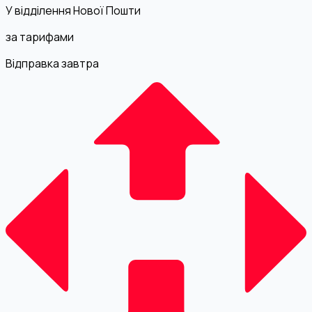
У відділення Нової Пошти
за тарифами
Відправка завтра