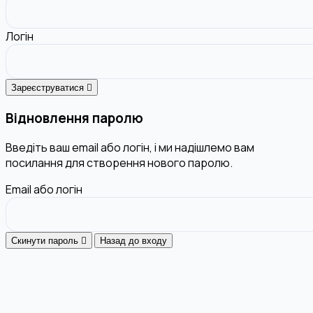
Логін
Зареєструватися
Відновлення паролю
Введіть ваш email або логін, і ми надішлемо вам
посилання для створення нового паролю.
Email або логін
Скинути пароль
Назад до входу