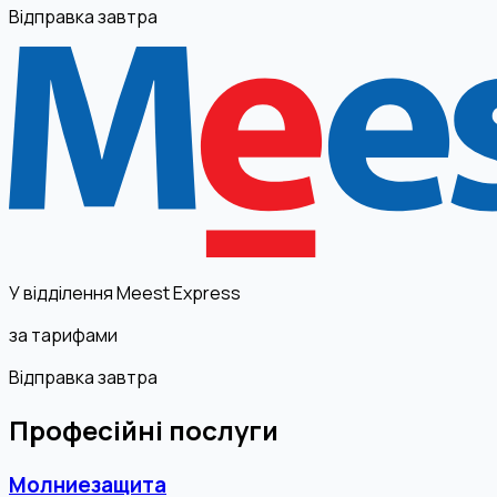
Відправка завтра
У відділення Meest Express
за тарифами
Відправка завтра
Професійні послуги
Молниезащита