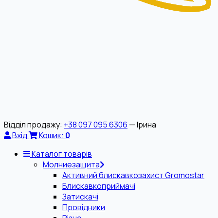
Відділ продажу:
+38 097 095 6306
— Ірина
Вхід
Кошик:
0
Каталог товарів
Молниезащита
Активний блискавкозахист Gromostar
Блискавкоприймачі
Затискачі
Провідники