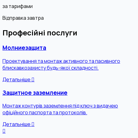
за тарифами
Відправка завтра
Професійні послуги
Молниезащита
Проектування та монтаж активного та пасивного
блискавкозахисту будь-якої складності.
Детальніше
Защитное заземление
Монтаж контурів заземлення під ключ з видачею
офіційного паспорта та протоколів.
Детальніше