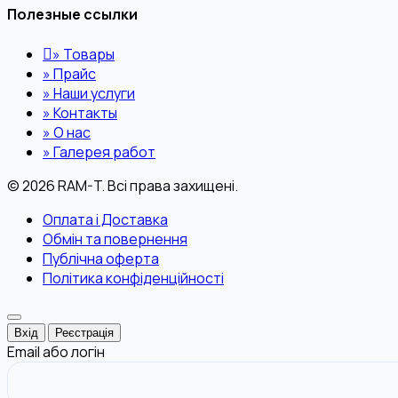
Полезные ссылки
»
Товары
»
Прайс
»
Наши услуги
»
Контакты
»
О нас
»
Галерея работ
© 2026 RAM-T. Всі права захищені.
Оплата і Доставка
Обмін та повернення
Публічна оферта
Політика конфіденційності
Вхід
Реєстрація
Email або логін