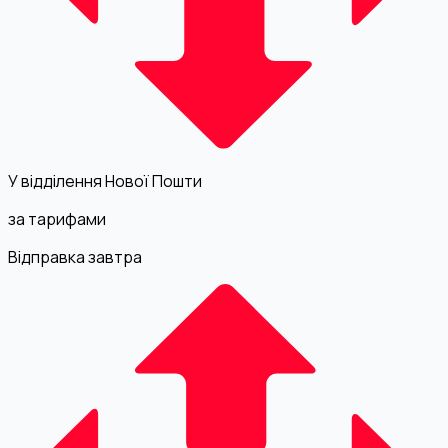
У відділення Нової Пошти
за тарифами
Відправка завтра