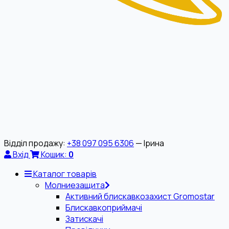
Відділ продажу:
+38 097 095 6306
— Ірина
Вхід
Кошик:
0
Каталог товарів
Молниезащита
Активний блискавкозахист Gromostar
Блискавкоприймачі
Затискачі