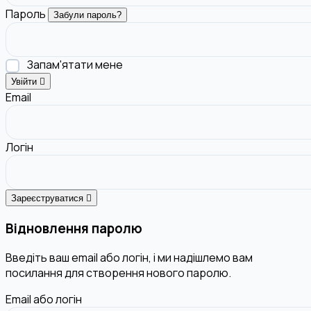
Пароль
Забули пароль?
Запам'ятати мене
Увійти
Email
Логін
Зареєструватися
Відновлення паролю
Введіть ваш email або логін, і ми надішлемо вам
посилання для створення нового паролю.
Email або логін