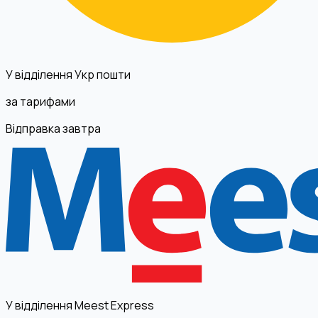
У відділення Укр пошти
за тарифами
Відправка завтра
У відділення Meest Express