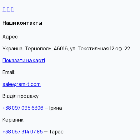
Наши контакты
Адрес
Украина, Тернополь, 46016, ул. Текстильная 12 оф. 22
Показати на карті
Email:
sale@ram-t.com
Відділ продажу
+38 097 095 6306
— Ірина
Керівник
+38 067 314 07 85
— Тарас