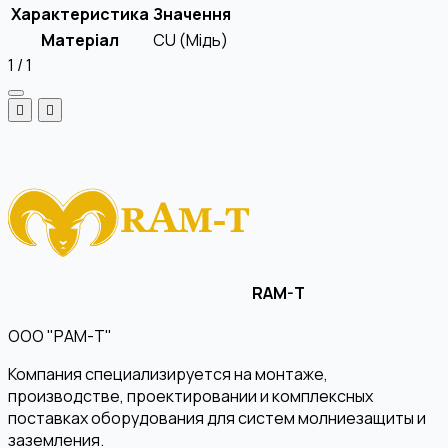
Характеристика
Значення
Матеріал
CU (Мідь)
1
/
1
RAM-T
ООО "РАМ-Т"
Компания специализируется на монтаже,
производстве, проектировании и комплексных
поставках оборудования для систем молниезащиты и
заземления.