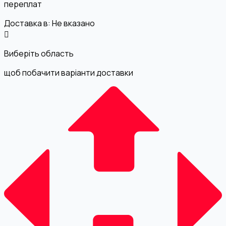
переплат
Доставка в:
Не вказано
Виберіть область
щоб побачити варіанти доставки