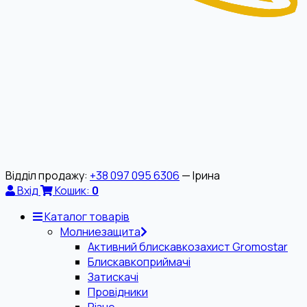
Відділ продажу:
+38 097 095 6306
— Ірина
Вхід
Кошик:
0
Каталог товарів
Молниезащита
Активний блискавкозахист Gromostar
Блискавкоприймачі
Затискачі
Провідники